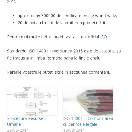
2015:
aproximativ 300000 de certificate emise world-wide;
20 de ani au trecut de la emiterea primei editii.
Pentru mai multe detalii puteti vizita siteul oficial
ISO
.
Standardul ISO 14001 in versiunea 2015 este de asteptat sa
fie tradus si in limba Romana pana la finele anului.
Parerile voastre le puteti scrie in sectiunea comentarii.
Procedura Resurse
ISO 14001 – Conformarea
Umane
cu cerintele legale
29/06/2011
19/08/2011