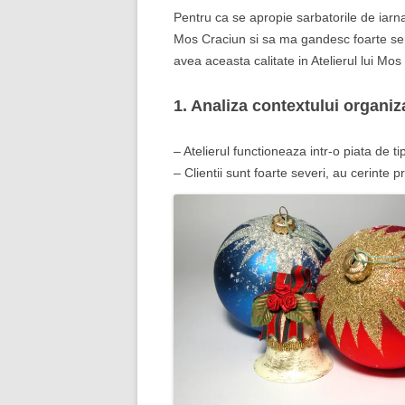
Pentru ca se apropie sarbatorile de iarn
Mos Craciun si sa ma gandesc foarte seri
avea aceasta calitate in Atelierul lui Mos
1. Analiza contextului organiza
– Atelierul functioneaza intr-o piata de 
– Clientii sunt foarte severi, au cerinte pr