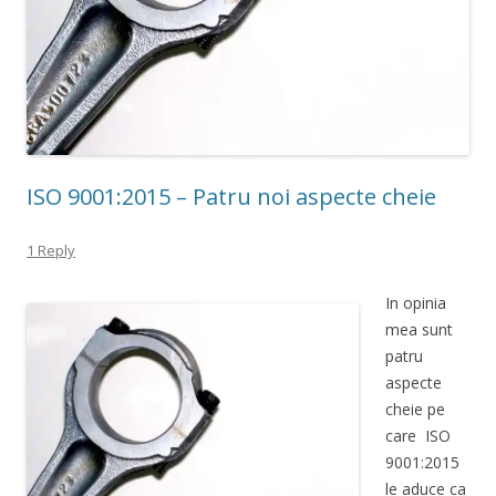
ISO 9001:2015 – Patru noi aspecte cheie
1 Reply
In opinia
mea sunt
patru
aspecte
cheie pe
care ISO
9001:2015
le aduce ca