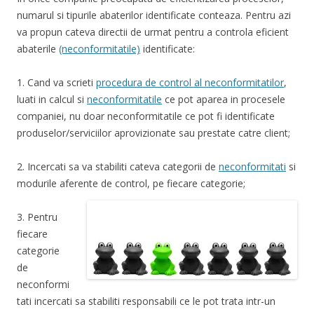
numarul si tipurile abaterilor identificate conteaza. Pentru azi
va propun cateva directii de urmat pentru a controla eficient
abaterile
(neconformitatile)
identificate:
1. Cand va scrieti
procedura de control al neconformitatilor
,
luati in calcul si
neconformitatile
ce pot aparea in procesele
companiei, nu doar neconformitatile ce pot fi identificate
produselor/serviciilor aprovizionate sau prestate catre client;
2. Incercati sa va stabiliti cateva categorii de
neconformitati
si
modurile aferente de control, pe fiecare categorie;
3. Pentru
fiecare
categorie
de
neconformi
tati incercati sa stabiliti responsabili ce le pot trata intr-un