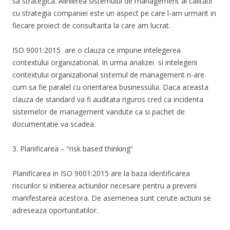
sa strategica. Alinierea sistemului de management al calitatii
cu strategia companiei este un aspect pe care l-am urmarit in
fiecare proiect de consultanta la care am lucrat.
ISO 9001:2015 are o clauza ce impune intelegerea
contextului organizational. In urma analizei si intelegerii
contextului organizational sistemul de management n-are
cum sa fie paralel cu orientarea businessului. Daca aceasta
clauza de standard va fi auditata riguros cred ca incidenta
sistemelor de management vandute ca si pachet de
documentatie va scadea.
3. Planificarea – “risk based thinking”
Planificarea in ISO 9001:2015 are la baza identificarea
riscurilor si initierea actiunilor necesare pentru a preveni
manifestarea acestora. De asemenea sunt cerute actiuni se
adreseaza oportunitatilor.