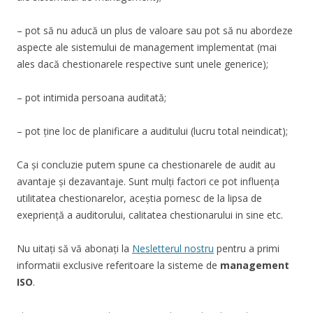
– pot să nu aducă un plus de valoare sau pot să nu abordeze
aspecte ale sistemului de management implementat (mai
ales dacă chestionarele respective sunt unele generice);
– pot intimida persoana auditată;
– pot ține loc de planificare a auditului (lucru total neindicat);
Ca și concluzie putem spune ca chestionarele de audit au
avantaje și dezavantaje. Sunt mulți factori ce pot influența
utilitatea chestionarelor, aceștia pornesc de la lipsa de
exepriență a auditorului, calitatea chestionarului in sine etc.
Nu uitați să vă abonați la
Nesletterul nostru
pentru a primi
informatii exclusive referitoare la sisteme de
management
ISO
.