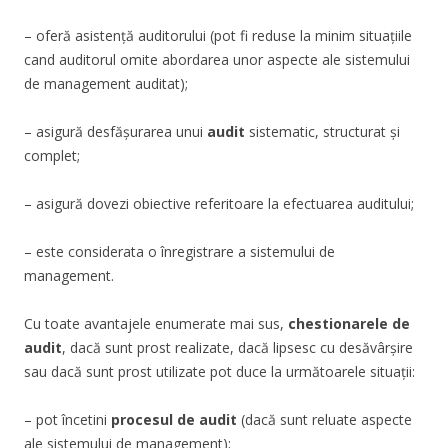
– oferă asistență auditorului (pot fi reduse la minim situațiile
cand auditorul omite abordarea unor aspecte ale sistemului
de management auditat);
– asigură desfășurarea unui
audit
sistematic, structurat și
complet;
– asigură dovezi obiective referitoare la efectuarea auditului;
– este considerata o înregistrare a sistemului de
management.
Cu toate avantajele enumerate mai sus,
chestionarele de
audit
, dacă sunt prost realizate, dacă lipsesc cu desăvârșire
sau dacă sunt prost utilizate pot duce la următoarele situații:
– pot încetini
procesul de audit
(dacă sunt reluate aspecte
ale sistemului de management);