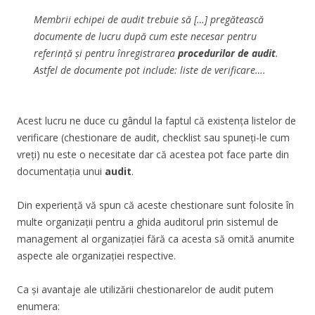
Membrii echipei de audit trebuie să […] pregătească
documente de lucru după cum este necesar pentru
referință și pentru înregistrarea
procedurilor de audit
.
Astfel de documente pot include: liste de verificare….
Acest lucru ne duce cu gândul la faptul că existența listelor de
verificare (chestionare de audit, checklist sau spuneți-le cum
vreți) nu este o necesitate dar că acestea pot face parte din
documentația unui
audit
.
Din experiență vă spun că aceste chestionare sunt folosite în
multe organizații pentru a ghida auditorul prin sistemul de
management al organizației fără ca acesta să omită anumite
aspecte ale organizației respective.
Ca și avantaje ale utilizării chestionarelor de audit putem
enumera: