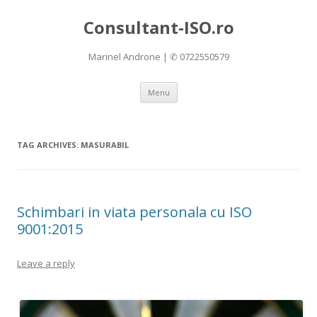
Consultant-ISO.ro
Marinel Androne | ✆ 0722550579
Skip
Menu
to
content
TAG ARCHIVES:
MASURABIL
Schimbari in viata personala cu ISO
9001:2015
Leave a reply