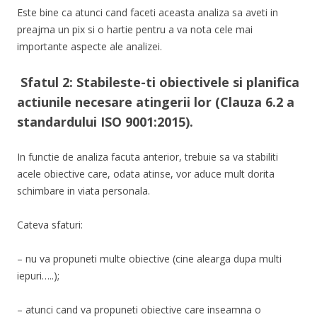
Este bine ca atunci cand faceti aceasta analiza sa aveti in
preajma un pix si o hartie pentru a va nota cele mai
importante aspecte ale analizei.
Sfatul 2: Stabileste-ti obiectivele si planifica
actiunile necesare atingerii lor (Clauza 6.2 a
standardului ISO 9001:2015).
In functie de analiza facuta anterior, trebuie sa va stabiliti
acele obiective care, odata atinse, vor aduce mult dorita
schimbare in viata personala.
Cateva sfaturi:
– nu va propuneti multe obiective (cine alearga dupa multi
iepuri…..);
– atunci cand va propuneti obiective care inseamna o