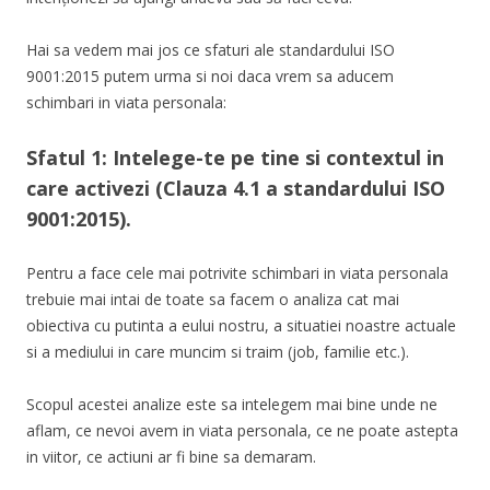
Hai sa vedem mai jos ce sfaturi ale standardului ISO
9001:2015 putem urma si noi daca vrem sa aducem
schimbari in viata personala:
Sfatul 1: Intelege-te pe tine si contextul in
care activezi (Clauza 4.1 a standardului ISO
9001:2015).
Pentru a face cele mai potrivite schimbari in viata personala
trebuie mai intai de toate sa facem o analiza cat mai
obiectiva cu putinta a eului nostru, a situatiei noastre actuale
si a mediului in care muncim si traim (job, familie etc.).
Scopul acestei analize este sa intelegem mai bine unde ne
aflam, ce nevoi avem in viata personala, ce ne poate astepta
in viitor, ce actiuni ar fi bine sa demaram.