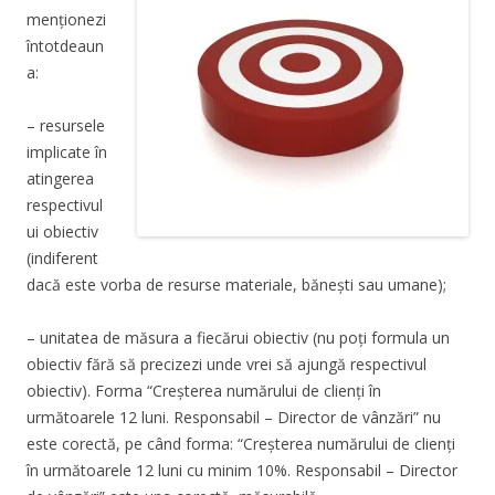
menționezi
întotdeaun
a:
– resursele
implicate în
atingerea
respectivul
ui obiectiv
(indiferent
dacă este vorba de resurse materiale, bănești sau umane);
– unitatea de măsura a fiecărui obiectiv (nu poți formula un
obiectiv fără să precizezi unde vrei să ajungă respectivul
obiectiv). Forma “Creșterea numărului de clienți în
următoarele 12 luni. Responsabil – Director de vânzări” nu
este corectă, pe când forma: “Creșterea numărului de clienți
în următoarele 12 luni cu minim 10%. Responsabil – Director