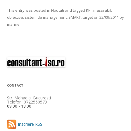
This entry was posted in
Noutati
and tagged
KPI
,
masurabil
,
obiective
,
sistem de management
,
SMART
,
target
on
22/09/2011
by
marinel
.
CONTACT
Str. Mehadia, Bucuresti
Telefon: 0722550579
09.00 - 18.00
Inscriere RSS